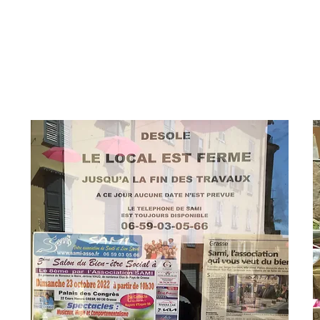
fin septembre 2022
SAMI était encore en nombre à la soirée d'E
d'Auribeau, qui depuis nous a mis en cont
voisines