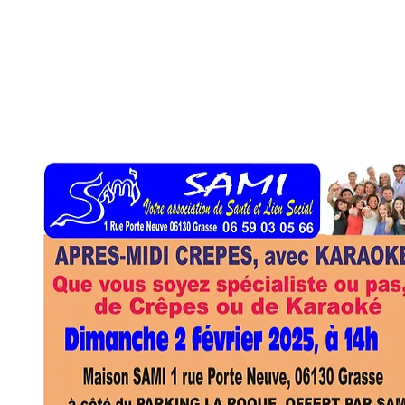
confiture, cidre et plein de gourm
certains sont venus avec leurs amis
Beaucoup d'enfants dont 2 qui ont
L'occasion aussi de découvrir de b
possibilité de chanter lors de nos