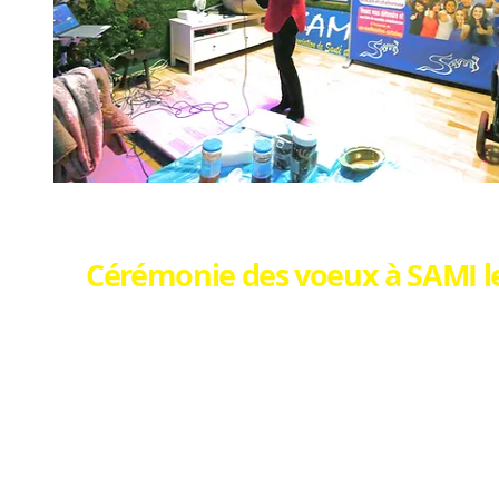
Cérémonie des voeux à SAMI le 
Après avoir souhaité la bonne année aux 
les actions 2024 et celles prévues pour 202
Ne pouvant réunir le QUORUM en une seul
l'une pour valider nos actions 2024 et les
l'autre pour valider les comptes.
Cette année, outre Fred CHARBY, nous av