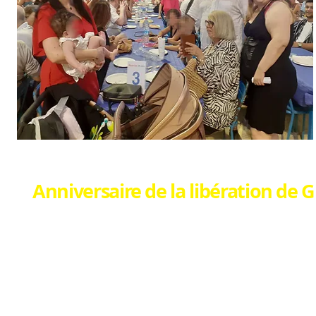
Anniversaire de la libération de 
SAMI a réuni plusieurs adhérents (es) pour 
L'occasion de rencontrer beaucoup d'Elus (es)
nouveaux flyers SAMI 16 ans et le Salon du Bi