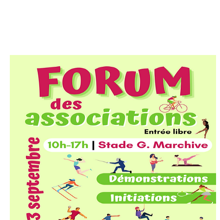
Beaucoup de jeunes avec leurs enfants ont ap
manifestations