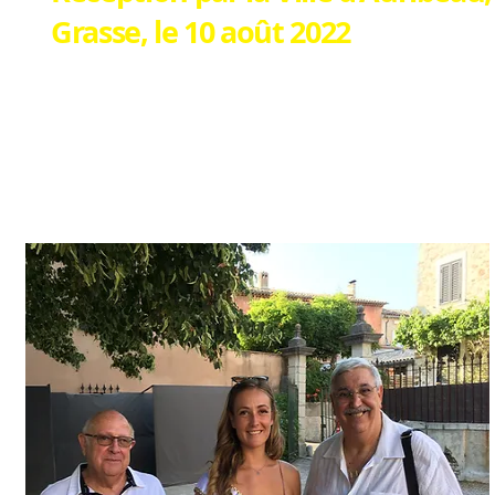
Grasse, le 10 août 2022
SAMI était encore nombreux à la soirée en l
par Céline KRETZ, d'Auribeau.
L'occasion de revoir beaucoup d'Elus (es) et 