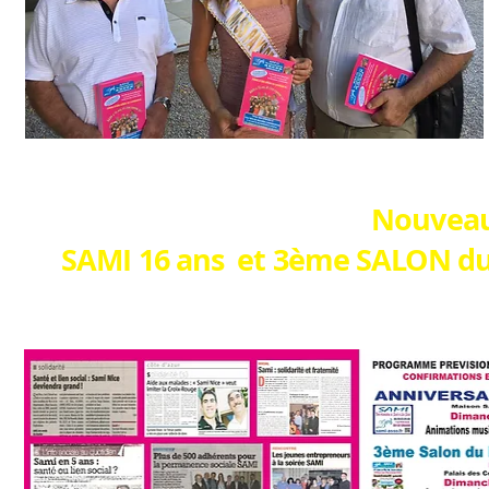
Nouveau
SAMI 16 ans et 3ème SALON du