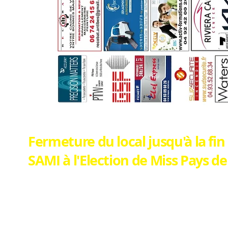
Fermeture du local jusqu'à la fin
SAMI à l'Election de Miss Pays d
Nous avons profité de l'été pour fermer le loc
travaux.
Hélas, ces travaux n'ont pu être faits, et le